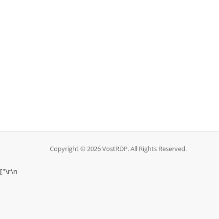
Copyright © 2026 VostRDP. All Rights Reserved.
["
\r\n