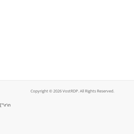
Copyright © 2026 VostRDP. All Rights Reserved.
["
\r\n